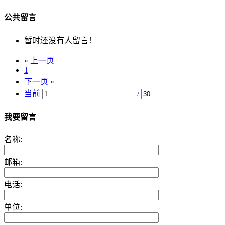
公共留言
暂时还没有人留言！
« 上一页
1
下一页 »
当前
/
我要留言
名称:
邮箱:
电话:
单位: