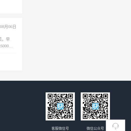
经验
08月06日
菜。早
000以
客服微信号
微信公众号