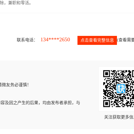
除，兼职和零活。
134****2650
联系电话：
(查看需要
点击查看完整信息
请微友务必谨慎！
内容及因之产生的后果，均由发布者承担，与
关注获取更多信